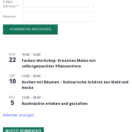
E-Mail-
Adresse
*
Website
AUG.
10:00
-
16:00
22
Farben-Workshop: Kreatives Malen mit
selbstgemachter Pflanzentinte
OKT.
15:00
-
18:00
10
Kochen mit Bäumen – Kulinarische Schätze aus Wald und
Hecke
DEZ.
15:00
-
18:00
5
Rauhnächte erleben und gestalten
Kalender anzeigen
NEUESTE KOMMENTAGE