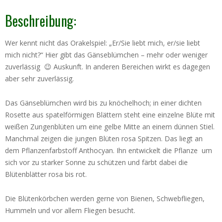
Beschreibung:
Wer kennt nicht das Orakelspiel: „Er/Sie liebt mich, er/sie liebt
mich nicht?“ Hier gibt das Gänseblümchen – mehr oder weniger
zuverlässig 😉 Auskunft. In anderen Bereichen wirkt es dagegen
aber sehr zuverlässig.
Das Gänseblümchen wird bis zu knöchelhoch; in einer dichten
Rosette aus spatelförmigen Blättern steht eine einzelne Blüte mit
weißen Zungenblüten um eine gelbe Mitte an einem dünnen Stiel.
Manchmal zeigen die jungen Blüten rosa Spitzen. Das liegt an
dem Pflanzenfarbstoff Anthocyan. Ihn entwickelt die Pflanze um
sich vor zu starker Sonne zu schützen und färbt dabei die
Blütenblätter rosa bis rot.
Die Blütenkörbchen werden gerne von Bienen, Schwebfliegen,
Hummeln und vor allem Fliegen besucht.