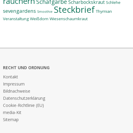
räuchern
Schafgarbe
Scharbockskraut
Schlehe
Steckbrief
sevengardens
Thymian
Smoothie
Veranstaltung
Weißdorn
Wiesenschaumkraut
RECHT UND ORDNUNG
Kontakt
Impressum
Bildnachweise
Datenschutzerklärung
Cookie-Richtlinie (EU)
media-Kit
Sitemap